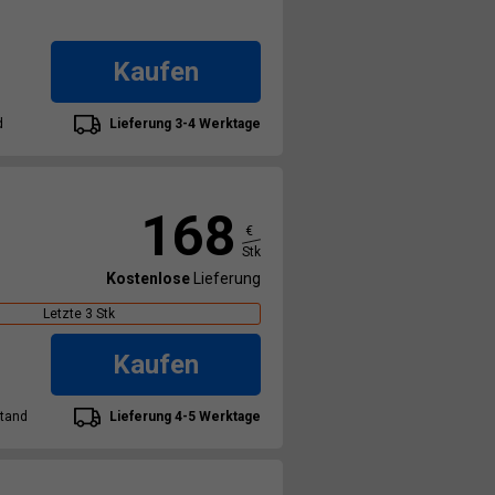
Kaufen
d
Lieferung 3-4 Werktage
168
€
Stk
Kostenlose
Lieferung
Letzte 3 Stk
Kaufen
stand
Lieferung 4-5 Werktage