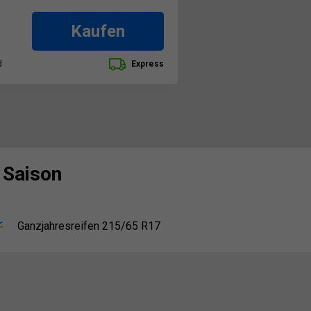
Kaufen
d
Express
 Saison
Ganzjahresreifen 215/65 R17