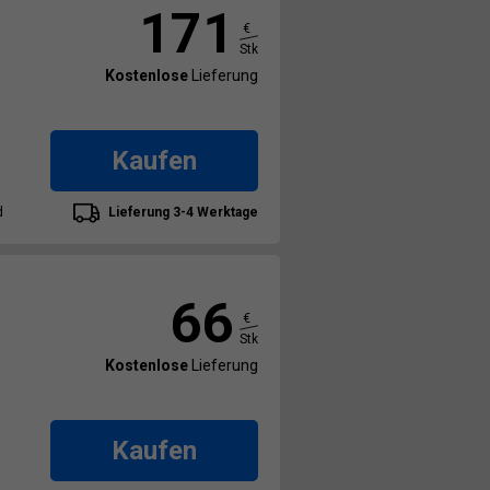
171
€
Stk
Kostenlose
Lieferung
Kaufen
d
Lieferung 3-4 Werktage
66
€
Stk
Kostenlose
Lieferung
Kaufen