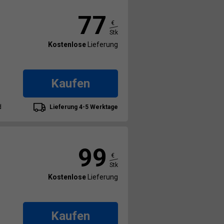
77
€
Stk
Kostenlose
Lieferung
Kaufen
d
Lieferung 4-5 Werktage
99
€
Stk
Kostenlose
Lieferung
Kaufen