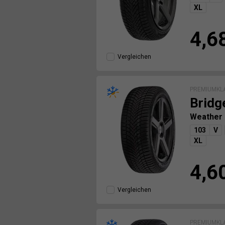
XL
4,6
Vergleichen
PREMIUMKL
Bridg
Weather 
103
V
XL
4,6
Vergleichen
PREMIUMKL