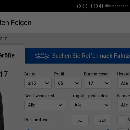
(01) 311 30 41
Öffnungszeiten
fen
Felgen
 R17
Größe
Suchen Sie Reifen
nach Fahrz
R17
Breite
Profil
Durchmesser
Herstel
Alle
Geschwindigkeit
Tragfähigkeitsindex
Fahrze
Alle
Alle
Alle
V
Preisumfang
-