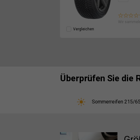
Wir sammel
Vergleichen
Überprüfen Sie die 
Sommerreifen 215/6
Grö