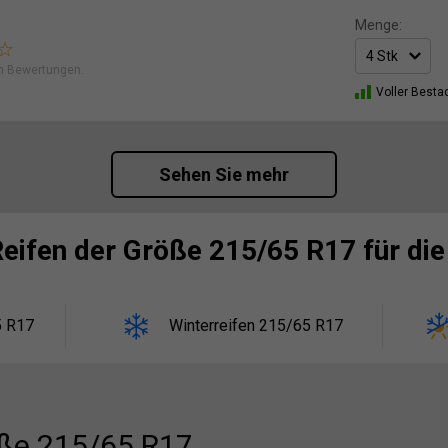
Menge:
n Bewertungen.
Voller Besta
Sehen Sie mehr
Reifen der Größe 215/65 R17 für die
5 R17
Winterreifen 215/65 R17
ße 215/65 R17