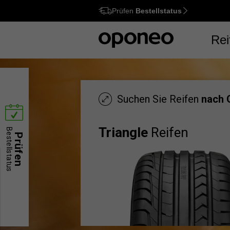
Prüfen
Bestellstatus
Ctrl
M
Rei
Suchen Sie Reifen
nach 
Triangle
Reifen
Bestellstatus
Prüfen