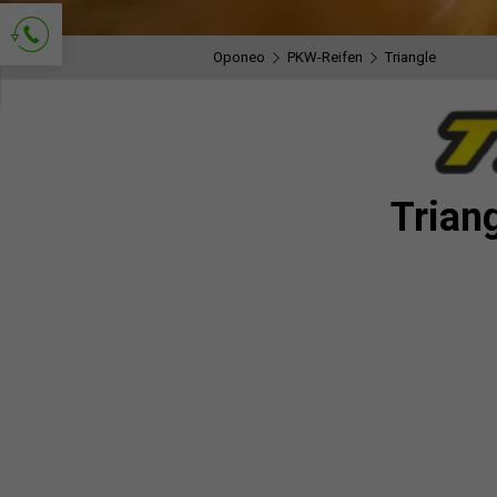
Oponeo
PKW-Reifen
Triangle
Kontakt anfordern
Trian