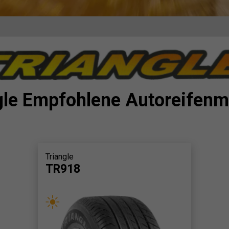
gle Empfohlene Autoreifenm
Triangle
TR918