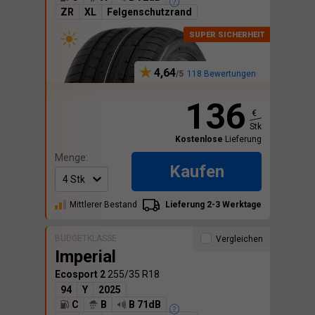
ZR
XL
Felgenschutzrand
4,64
118 Bewertungen
136
€
Stk
Kostenlose
Lieferung
Menge:
Kaufen
Mittlerer Bestand
Lieferung 2-3 Werktage
BUDGETKLASSE
Vergleichen
Imperial
Ecosport 2
255/35 R18
94
Y
2025
C
B
B 71dB