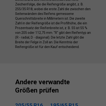
Zeichenfolge, die die Reifengröße angibt, z. B.
255/35 R18, wobei die erste Zahl die zwischen den
Seitenwänden des Reifens gemessene
Querschnittsbreite in Millimetern ist. Die zweite
Zahl in der Reifengröße ist die Profilhöhe, die ein
Prozentsatz der Reifenbreite ist, z. B. 55 ist 55 %
von 205 oder 112,75 mm. "R" gibt den Reifentyp an
(R - radial, D - diagonal). Die letzte Zahl gibt die
Breite der Felge in Zoll an. Die Kenntnis der
Reifengröße ist für den Kauf entscheidend.
Andere verwandte
Größen prüfen
205/55 R16
195/65 R15