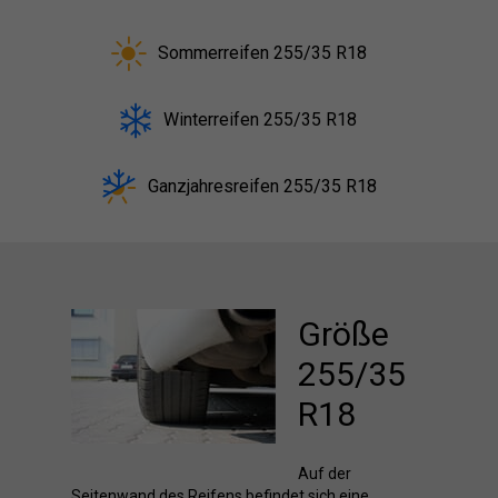
Sommerreifen 255/35 R18
Winterreifen 255/35 R18
Ganzjahresreifen 255/35 R18
Größe
255/35
R18
Auf der
Seitenwand des Reifens befindet sich eine