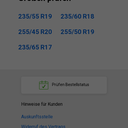
235/55 R19
235/60 R18
255/45 R20
255/50 R19
235/65 R17
Prüfen
Bestellstatus
Hinweise für Kunden
Auskunftsstelle
Widerruf des Vertrags