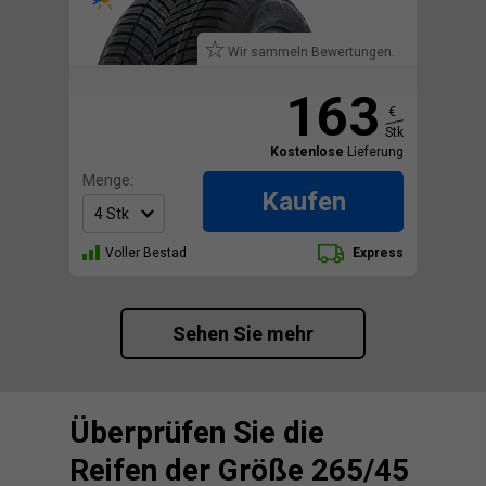
Wir sammeln Bewertungen.
163
€
Stk
Kostenlose
Lieferung
Menge:
Kaufen
Voller Bestad
Express
Sehen Sie mehr
Überprüfen Sie die
Reifen der Größe 265/45