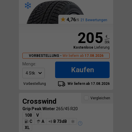
4,76
21 Bewertungen
205
€
Stk
Kostenlose
Lieferung
VORBESTELLUNG -
Wir liefern ab
17.08.2026
Menge:
Kaufen
Vorbestellung
Wir liefern ab 17.08.2026
Vergleichen
Crosswind
Grip Peak Winter
265/45 R20
108
V
C
A
B 73dB
XL