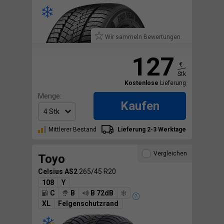
Wir sammeln Bewertungen.
127
€
Stk
Kostenlose
Lieferung
Menge:
Kaufen
Mittlerer Bestand
Lieferung 2-3 Werktage
Vergleichen
Toyo
Celsius AS2
265/45 R20
108
Y
C
B
B 72dB
XL
Felgenschutzrand