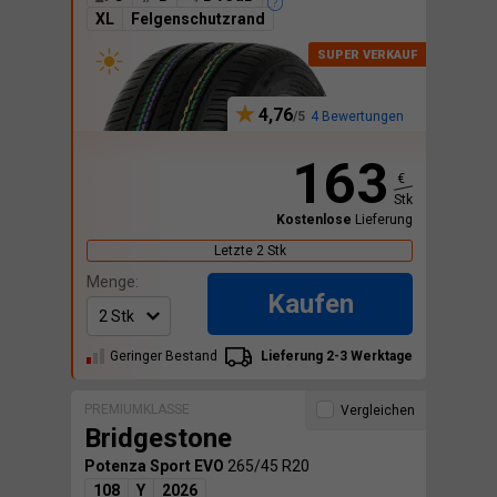
XL
Felgenschutzrand
4,76
4 Bewertungen
163
€
Stk
Kostenlose
Lieferung
Letzte 2 Stk
Menge:
Kaufen
Geringer Bestand
Lieferung 2-3 Werktage
PREMIUMKLASSE
Vergleichen
Bridgestone
Potenza Sport EVO
265/45 R20
108
Y
2026