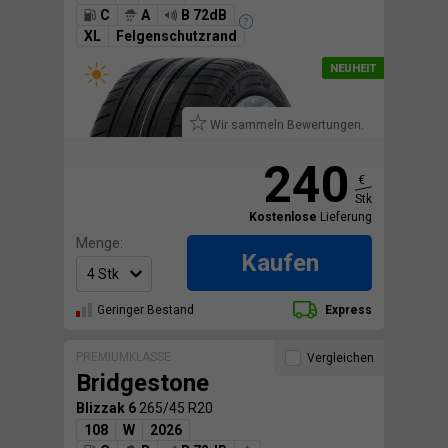
C
A
B 72dB
XL
Felgenschutzrand
Wir sammeln Bewertungen.
240
€
Stk
Kostenlose
Lieferung
Menge:
Kaufen
Geringer Bestand
Express
PREMIUMKLASSE
Vergleichen
Bridgestone
Blizzak 6
265/45 R20
108
W
2026