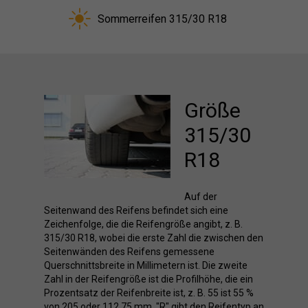
Sommerreifen 315/30 R18
Größe
315/30
R18
Auf der
Seitenwand des Reifens befindet sich eine
Zeichenfolge, die die Reifengröße angibt, z. B.
315/30 R18, wobei die erste Zahl die zwischen den
Seitenwänden des Reifens gemessene
Querschnittsbreite in Millimetern ist. Die zweite
Zahl in der Reifengröße ist die Profilhöhe, die ein
Prozentsatz der Reifenbreite ist, z. B. 55 ist 55 %
von 205 oder 112,75 mm. "R" gibt den Reifentyp an