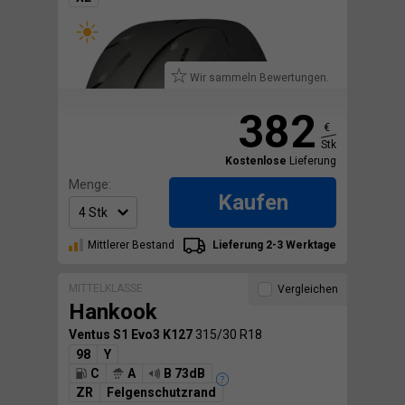
Wir sammeln Bewertungen.
382
€
Stk
Kostenlose
Lieferung
Menge:
Kaufen
Mittlerer Bestand
Lieferung 2-3 Werktage
MITTELKLASSE
Vergleichen
Hankook
Ventus S1 Evo3 K127
315/30 R18
98
Y
C
A
B 73dB
ZR
Felgenschutzrand