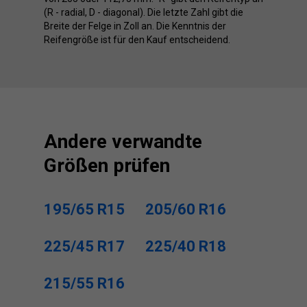
(R - radial, D - diagonal). Die letzte Zahl gibt die
Breite der Felge in Zoll an. Die Kenntnis der
Reifengröße ist für den Kauf entscheidend.
Andere verwandte
Größen prüfen
195/65 R15
205/60 R16
225/45 R17
225/40 R18
215/55 R16