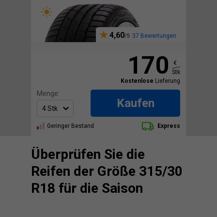
4,60
37 Bewertungen
170
€
Stk
Kostenlose
Lieferung
Menge:
Kaufen
Geringer Bestand
Express
Überprüfen Sie die
Reifen der Größe 315/30
R18 für die Saison