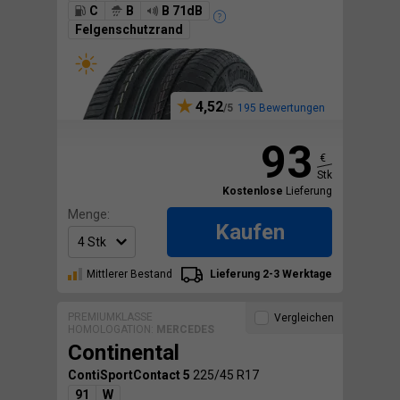
C
B
B 71dB
Felgenschutzrand
4,52
195 Bewertungen
93
€
Stk
Kostenlose
Lieferung
Menge:
Kaufen
Mittlerer Bestand
Lieferung 2-3 Werktage
PREMIUMKLASSE
Vergleichen
HOMOLOGATION:
MERCEDES
Continental
ContiSportContact 5
225/45 R17
91
W