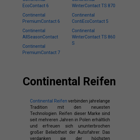
EcoContact 6
WinterContact TS 870
Continental
Continental
PremiumContact 6
ContiEcoContact 5
Continental
Continental
AllSeasonContact
WinterContact TS 860
S
Continental
PremiumContact 7
Continental Reifen
Continental Reifen
verbinden jahrelange
Tradition mit den neuesten
Technologien. Reifen dieser Marke sind
seit mehreren Jahren in Polen erhältlich
und erfreuen sich ununterbrochen
großer Beliebtheit der Autofahrer. Das
verdanken sie der höchsten