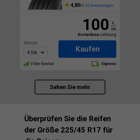
4,80
92 Bewertungen
100
€
Stk
Kostenlose
Lieferung
Menge:
Kaufen
Voller Bestad
Express
Sehen Sie mehr
Überprüfen Sie die Reifen
der Größe 225/45 R17 für