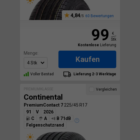
4,84
60 Bewertungen
99
€
Stk
Kostenlose
Lieferung
Menge:
Kaufen
Voller Bestad
Lieferung 2-3 Werktage
PREMIUMKLASSE
Vergleichen
Continental
PremiumContact 7
225/45 R17
91
V
2026
C
A
B 71dB
Felgenschutzrand