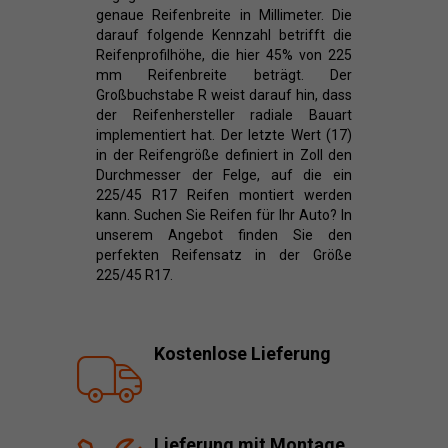
genaue Reifenbreite in Millimeter. Die
darauf folgende Kennzahl betrifft die
Reifenprofilhöhe, die hier 45% von 225
mm Reifenbreite beträgt. Der
Großbuchstabe R weist darauf hin, dass
der Reifenhersteller radiale Bauart
implementiert hat. Der letzte Wert (17)
in der Reifengröße definiert in Zoll den
Durchmesser der Felge, auf die ein
225/45 R17 Reifen montiert werden
kann. Suchen Sie Reifen für Ihr Auto? In
unserem Angebot finden Sie den
perfekten Reifensatz in der Größe
225/45 R17.
Kostenlose Lieferung
Lieferung mit Montage