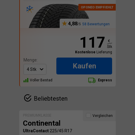
4,88
58 Bewertungen
117
€
Stk
Kostenlose
Lieferung
Menge:
Kaufen
Voller Bestad
Express
Beliebtesten
PREMIUMKLASSE
Vergleichen
Continental
UltraContact
225/45 R17