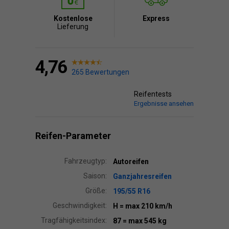
Kostenlose
Express
Lieferung
4,76
265 Bewertungen
Reifentests
Ergebnisse ansehen
Reifen-Parameter
Fahrzeugtyp:
Autoreifen
Saison:
Ganzjahresreifen
Größe:
195/55 R16
Geschwindigkeit:
H
= max 210 km/h
Tragfähigkeitsindex:
87
= max 545 kg