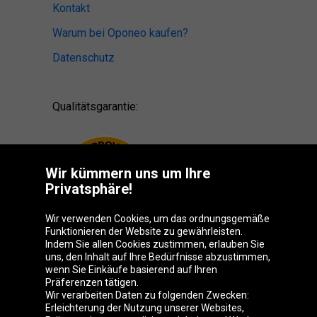
Kontakt
Warum bei Oponeo kaufen?
Datenschutz
Qualitätsgarantie:
Wir kümmern uns um Ihre
Privatsphäre!
Wir verwenden Cookies, um das ordnungsgemäße
Funktionieren der Website zu gewährleisten.
Indem Sie allen Cookies zustimmen, erlauben Sie
uns, den Inhalt auf Ihre Bedürfnisse abzustimmen,
wenn Sie Einkäufe basierend auf Ihren
Präferenzen tätigen.
Oponeo-Gruppe
Wir verarbeiten Daten zu folgenden Zwecken:
Erleichterung der Nutzung unserer Websites,