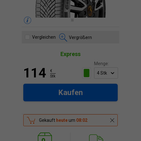
Vergleichen
Vergrößern
Express
Menge:
114
€
Stk
Kaufen
Gekauft
heute
um
08:02