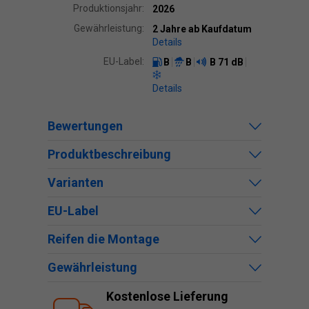
Produktionsjahr:
2026
Gewährleistung:
2 Jahre ab Kaufdatum
Details
EU-Label:
B
B
B
71 dB
Details
Bewertungen
Produktbeschreibung
Varianten
EU-Label
Reifen die Montage
Gewährleistung
Kostenlose Lieferung