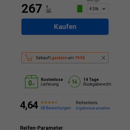
Menge:
267
€
Stk
Kaufen
Gekauft
gestern
um
19:55
Kostenlose
14 Tage
Lieferung
Rückgaberecht
4,64
Reifentests
68 Bewertungen
Ergebnisse ansehen
Reifen-Parameter