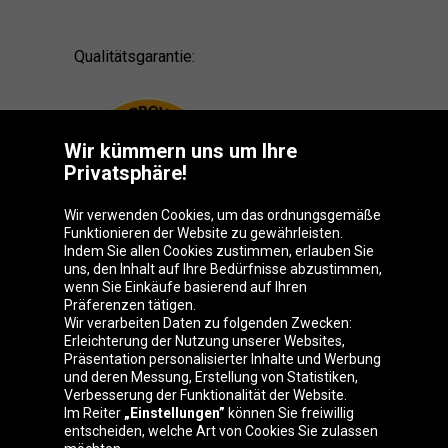
Qualitätsgarantie:
Wir kümmern uns um Ihre
Privatsphäre!
Wir verwenden Cookies, um das ordnungsgemäße
Funktionieren der Website zu gewährleisten.
Indem Sie allen Cookies zustimmen, erlauben Sie
uns, den Inhalt auf Ihre Bedürfnisse abzustimmen,
wenn Sie Einkäufe basierend auf Ihren
Präferenzen tätigen.
Oponeo-Gruppe
Wir verarbeiten Daten zu folgenden Zwecken:
Erleichterung der Nutzung unserer Websites,
Präsentation personalisierter Inhalte und Werbung
und deren Messung, Erstellung von Statistiken,
Verbesserung der Funktionalität der Website.
Belgique
Česká
Deutschland
Éire
Im Reiter
„Einstellungen”
können Sie freiwillig
republika
entscheiden, welche Art von Cookies Sie zulassen