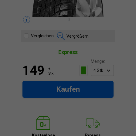
Vergleichen
Vergrößern
Express
Menge:
149
€
Stk
Kaufen
Kostenlose
Express