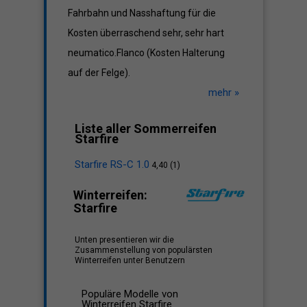
Fahrbahn und Nasshaftung für die
Kosten überraschend sehr, sehr hart
neumatico.Flanco (Kosten Halterung
auf der Felge).
mehr »
Liste aller Sommerreifen
Starfire
Starfire RS-C 1.0
4,40 (1)
Winterreifen:
Starfire
Unten presentieren wir die
Zusammenstellung von populärsten
Winterreifen unter Benutzern
Populäre Modelle von
Winterreifen Starfire