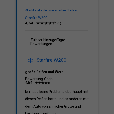
Alle Modelle der Winterreifen Starfire
Starfire W200
4,64
(1)
Zuletzt hinzugefügte
Bewertungen
Starfire W200
große Reifen und Wert
Bewertung Chris:
4,64
Ich habe keine Probleme überhaupt mit
diesen Reifen hatte und es anderen mit
dem Auto von ähnlicher Größe und
Leistung empfehlen.