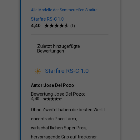
Alle Modelle der Sommerreifen Starfire
Starfire RS-C 1.0
4,40
(1)
Zuletzt hinzugefügte
Bewertungen
Starfire RS-C 1.0
Autor:Jose Del Pozo
Bewertung Jose Del Pozo:
4,40
Ohne Zweifel haben die besten Wert I
encontrado.Poco Lärm,
wirtschaftlichen Super Preis,
hervorragende Grip auf trockener