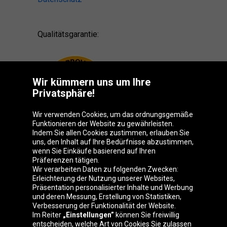
Qualitätsgarantie:
Wir kümmern uns um Ihre
Privatsphäre!
Wir verwenden Cookies, um das ordnungsgemäße
Funktionieren der Website zu gewährleisten.
Indem Sie allen Cookies zustimmen, erlauben Sie
uns, den Inhalt auf Ihre Bedürfnisse abzustimmen,
wenn Sie Einkäufe basierend auf Ihren
Präferenzen tätigen.
Oponeo-Gruppe
Wir verarbeiten Daten zu folgenden Zwecken:
Erleichterung der Nutzung unserer Websites,
Präsentation personalisierter Inhalte und Werbung
und deren Messung, Erstellung von Statistiken,
Verbesserung der Funktionalität der Website.
Belgique
Česká
Deutschland
Éire
Im Reiter
„Einstellungen”
können Sie freiwillig
republika
entscheiden, welche Art von Cookies Sie zulassen