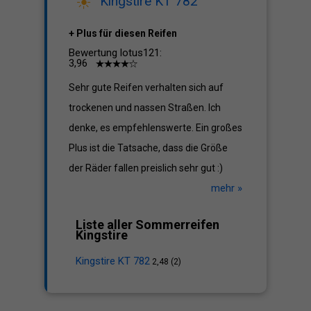
Kingstire KT 782
+ Plus für diesen Reifen
Bewertung lotus121:
3,96
Sehr gute Reifen verhalten sich auf
trockenen und nassen Straßen. Ich
denke, es empfehlenswerte. Ein großes
Plus ist die Tatsache, dass die Größe
der Räder fallen preislich sehr gut :)
mehr »
Liste aller Sommerreifen
Kingstire
Kingstire KT 782
2,48 (2)