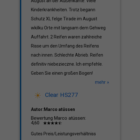
August an der Außenkante. Viele
Kinderkrankheiten. Trotz begann
Schutz XL felge Tirade im August
wkilku Orte mit langsam dem Gehweg
Auffahrt. 2 Reifen waren zahlreiche
Risse um den Umfang des Reifens
nach innen. Schlechte Abrieb. Reifen
definitiv niebezieczne. Ich empfehle.
Geben Sie einen großen Bogen!
mehr »
Clear HS277
Autor:Marco atüssen
Bewertung Marco atüssen:
4,60
Gutes Preis/Leistungsverhältniss