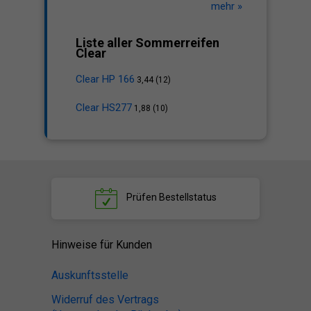
mehr »
Liste aller Sommerreifen
Clear
Clear HP 166
3,44 (12)
Clear HS277
1,88 (10)
Prüfen
Bestellstatus
Hinweise für Kunden
Auskunftsstelle
Widerruf des Vertrags