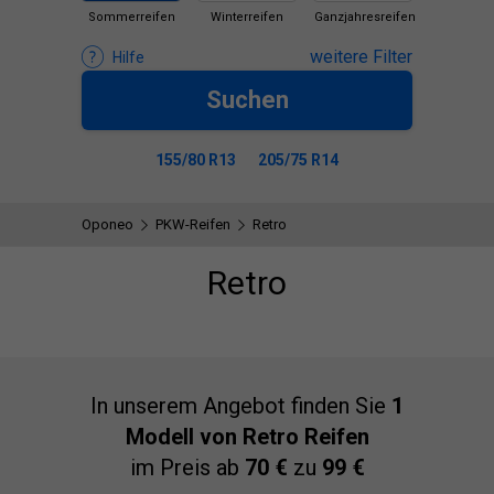
Sommerreifen
Winterreifen
Ganzjahresreifen
weitere Filter
Hilfe
Suchen
155/80 R13
205/75 R14
Oponeo
PKW-Reifen
Retro
Retro
In unserem Angebot finden Sie
1
Modell von Retro Reifen
im Preis ab
70 €
zu
99 €