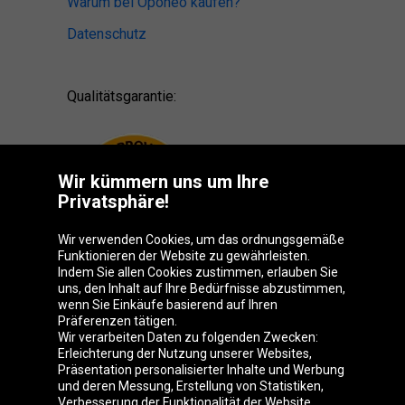
Warum bei Oponeo kaufen?
Datenschutz
Qualitätsgarantie:
Wir kümmern uns um Ihre
Privatsphäre!
Wir verwenden Cookies, um das ordnungsgemäße
Funktionieren der Website zu gewährleisten.
Indem Sie allen Cookies zustimmen, erlauben Sie
uns, den Inhalt auf Ihre Bedürfnisse abzustimmen,
wenn Sie Einkäufe basierend auf Ihren
Präferenzen tätigen.
Oponeo-Gruppe
Wir verarbeiten Daten zu folgenden Zwecken:
Erleichterung der Nutzung unserer Websites,
Präsentation personalisierter Inhalte und Werbung
und deren Messung, Erstellung von Statistiken,
Verbesserung der Funktionalität der Website.