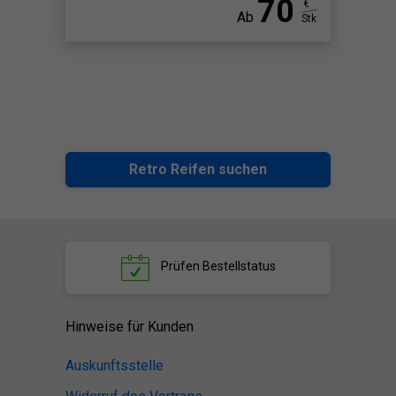
70
€
Ab
Stk
Retro Reifen suchen
Prüfen
Bestellstatus
Hinweise für Kunden
Auskunftsstelle