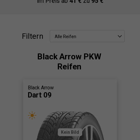
im Preis ab
41 €
zu
95 €
Filtern
Alle Reifen
Black Arrow PKW
Reifen
Black Arrow
Dart 09
Kein Bild