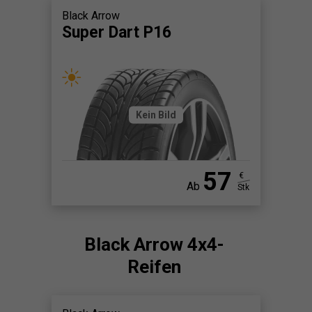
Black Arrow
Super Dart P16
Kein Bild
57
€
Ab
Stk
Black Arrow 4x4-
Reifen