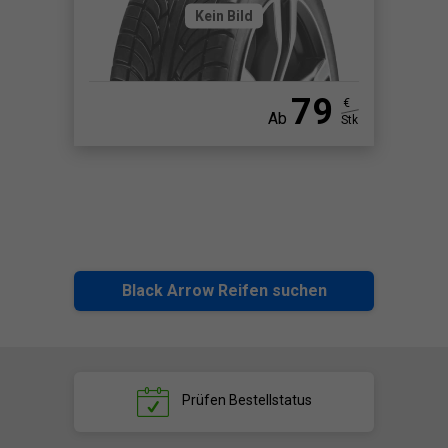
Kein Bild
79
€
Ab
Stk
Black Arrow Reifen suchen
Prüfen
Bestellstatus