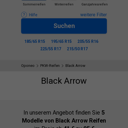
Sommerreifen
Winterreifen
Ganzjahresreifen
weitere Filter
Hilfe
Suchen
185/65 R15
195/65 R15
205/55 R16
225/55 R17
215/50 R17
Oponeo
PKW-Reifen
Black Arrow
Black Arrow
In unserem Angebot finden Sie
5
Modelle von Black Arrow Reifen