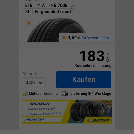
B
A
B 70dB
XL
Felgenschutzrand
4,84
54 Bewertungen
183
€
Stk
Kostenlose
Lieferung
Menge:
Kaufen
Mittlerer Bestand
Lieferung 3-4 Werktage