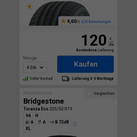
4,60
620 Bewertungen
120
€
Stk
Kostenlose
Lieferung
Menge:
Kaufen
Voller Bestad
Lieferung 2-3 Werktage
PREMIUMKLASSE
Vergleichen
Bridgestone
Turanza Eco
205/50 R19
94
H
A
A
B 72dB
XL