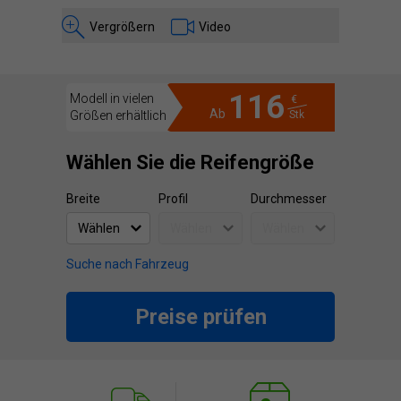
Vergrößern
Video
116
Modell in vielen
€
Ab
Größen erhältlich
Stk
Wählen Sie die Reifengröße
Breite
Profil
Durchmesser
Suche nach Fahrzeug
Preise prüfen