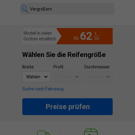
Vergrößern
62
Modell in vielen
€
Ab
Größen erhältlich
Stk
Wählen Sie die Reifengröße
Breite
Profil
Durchmesser
Suche nach Fahrzeug
Preise prüfen