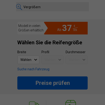
Vergrößern
37
Modell in vielen
€
Ab
Größen erhältlich
Stk
Wählen Sie die Reifengröße
Breite
Profil
Durchmesser
Suche nach Fahrzeug
Preise prüfen