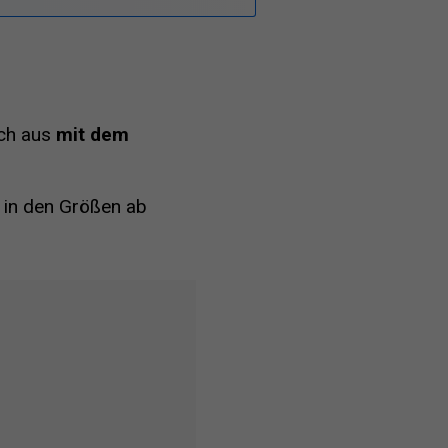
ich aus
mit dem
t in den Größen ab