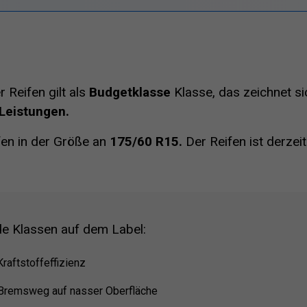
 Reifen gilt als
Budgetklasse
Klasse, das zeichnet s
 Leistungen.
fen in der Größe an
175/60 R15.
Der Reifen ist derzei
de Klassen auf dem Label:
Kraftstoffeffizienz
 Bremsweg auf nasser Oberfläche