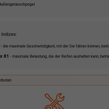
Außengeräuschpegel
 Indizes:
-
die maximale Geschwindigkeit, mit der Sie fahren können, bet
ex 81
-
maximale Belastung, die der Reifen aushalten kann, betr
erboten