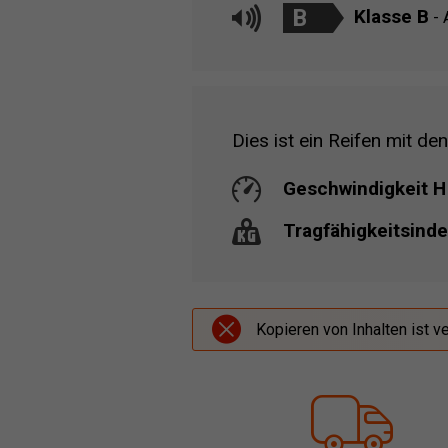
B
Klasse B
- 
Dies ist ein Reifen mit den
Geschwindigkeit H
Tragfähigkeitsind
Kopieren von Inhalten ist v