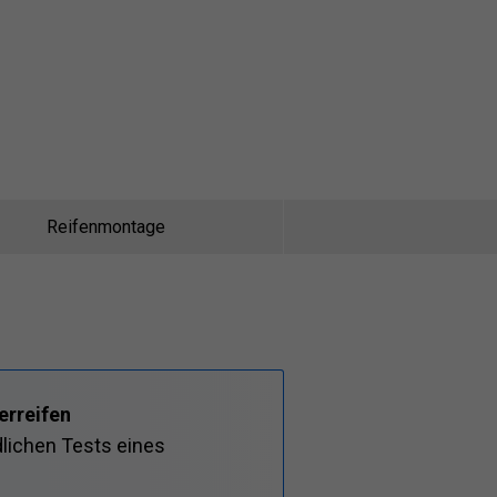
Reifenmontage
erreifen
dlichen Tests eines