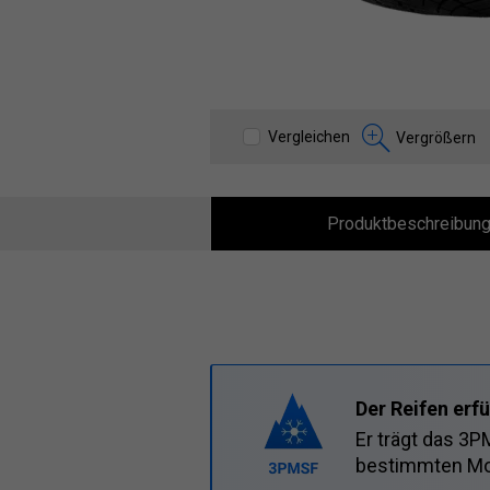
Vergleichen
Vergrößern
Produktbeschreibun
Der Reifen erf
Er trägt das 3
bestimmten Mod