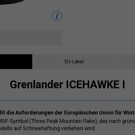
g
EU-Label
Grenlander ICEHAWKE I
üllt die Anforderungen der Europäischen Union für Wint
PMSF-Symbol (Three Peak Mountain Flake), das nach grün
ells auf Schneehaftung verliehen wird.