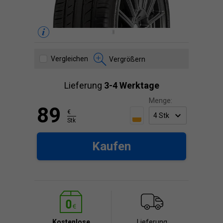
Vergleichen
Vergrößern
Lieferung
3-4 Werktage
Menge:
89
€
Stk
Kaufen
Kostenlose
Lieferung