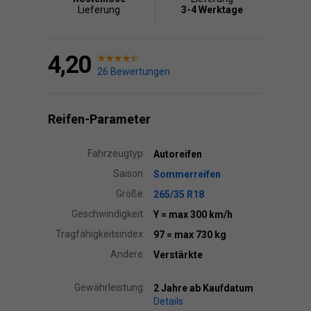
Lieferung
3-4 Werktage
4,20
26 Bewertungen
Reifen-Parameter
Fahrzeugtyp:
Autoreifen
Saison:
Sommerreifen
Größe:
265/35 R18
Geschwindigkeit:
Y
= max 300 km/h
Tragfähigkeitsindex:
97
= max 730 kg
Andere:
Verstärkte
Gewährleistung:
2 Jahre ab Kaufdatum
Details