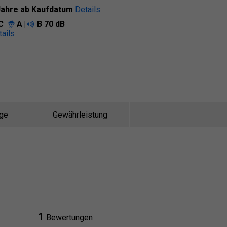
Jahre ab Kaufdatum
Details
C
A
B
70 dB
tails
ge
Gewährleistung
1
Bewertungen