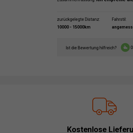
zurückgelegte Distanz:
Fahrstil:
10000 - 15000km
angemess
0
Ist die Bewertung hilfreich?
Kostenlose Liefer