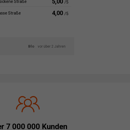
5,00
rockene Straße
/5
4,00
asse Straße
/5
Blo
vor über 2 Jahren
r 7 000 000 Kunden