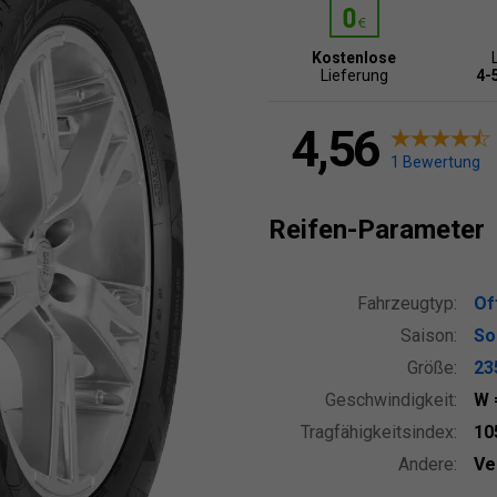
Kostenlose
Lieferung
4-
4,56
1 Bewertung
Reifen-Parameter
Fahrzeugtyp:
Of
Saison:
So
Größe:
23
Geschwindigkeit:
W
Tragfähigkeitsindex:
10
Andere:
Ve