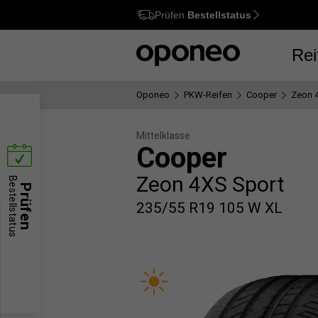
Prüfen
Bestellstatus
Ctrl
M
Rei
Oponeo
PKW-Reifen
Cooper
Zeon 
Mittelklasse
Cooper
Zeon 4XS Sport
Bestellstatus
Prüfen
235/55 R19 105 W XL