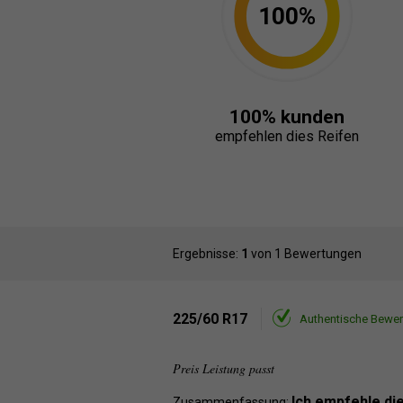
100%
100% kunden
empfehlen dies Reifen
Ergebnisse:
1
von 1 Bewertungen
225/60 R17
Authentische Bewe
Preis Leistung passt
Ich empfehle di
Zusammenfassung: