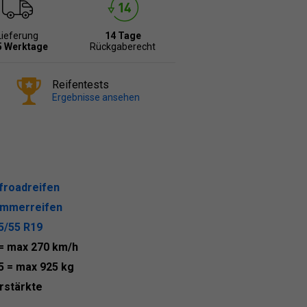
Lieferung
14 Tage
5 Werktage
Rückgaberecht
Reifentests
Ergebnisse ansehen
froadreifen
mmerreifen
5/55 R19
= max 270 km/h
5
= max 925 kg
rstärkte