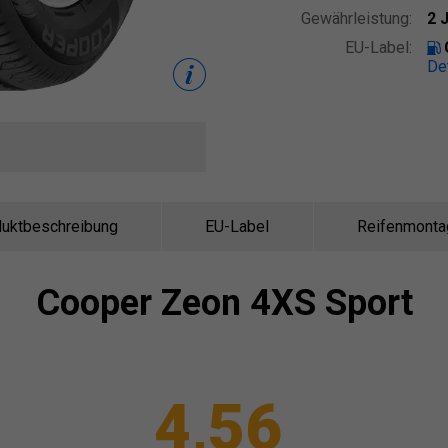
Gewährleistung:
2 
EU-Label:
De
uktbeschreibung
EU-Label
Reifenmonta
Cooper
Zeon 4XS Sport
4,56