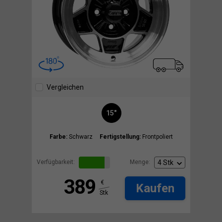
Vergleichen
15"
Farbe:
Schwarz
Fertigstellung:
Frontpoliert
Verfügbarkeit:
Menge:
389
€
Kaufen
Stk