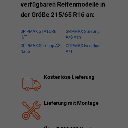
verfügbaren Reifenmodelle in
der Größe 215/65 R16 an:
GRIPMAX STATURE
GRIPMAX SureGrip
H/T
A/S Van
GRIPMAX Suregrip AS
GRIPMAX Inception
Nano
A/T
Kostenlose Lieferung
Lieferung mit Montage