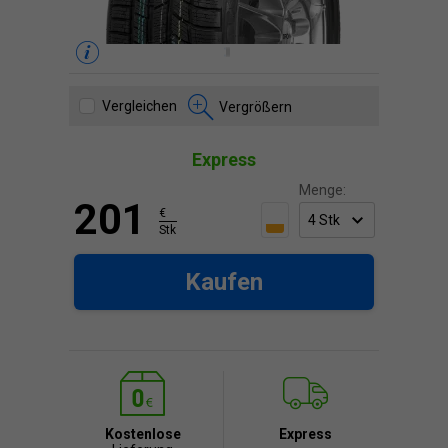
Vergleichen
Vergrößern
Express
Menge:
201
€
Stk
Kaufen
Kostenlose
Express