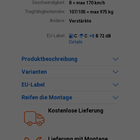
Geschwindigkeit:
R
= max 170 km/h
Tragfähigkeitsindex:
107/105
= max 975 kg
Andere:
Verstärkte
EU-Label:
C
C
B
72 dB
Details
Produktbeschreibung
Varianten
EU-Label
Reifen die Montage
Kostenlose Lieferung
Lieferung mit Montage