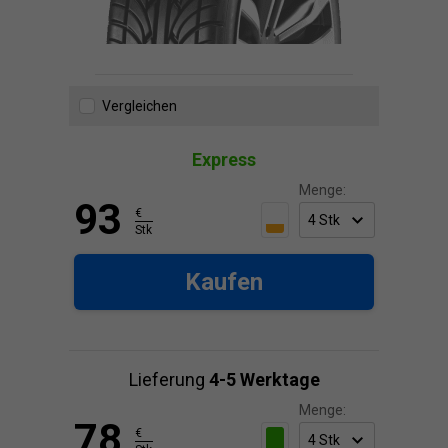
Vergleichen
Express
Menge:
93
€
Stk
Kaufen
Lieferung
4-5 Werktage
Menge:
78
€