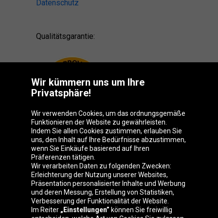
Datenschutz
Qualitätsgarantie:
Wir kümmern uns um Ihre
Privatsphäre!
Wir verwenden Cookies, um das ordnungsgemäße
Funktionieren der Website zu gewährleisten.
Indem Sie allen Cookies zustimmen, erlauben Sie
uns, den Inhalt auf Ihre Bedürfnisse abzustimmen,
wenn Sie Einkäufe basierend auf Ihren
Präferenzen tätigen.
Oponeo-Gruppe
Wir verarbeiten Daten zu folgenden Zwecken:
Erleichterung der Nutzung unserer Websites,
Präsentation personalisierter Inhalte und Werbung
und deren Messung, Erstellung von Statistiken,
Verbesserung der Funktionalität der Website.
Belgique
Česká
Deutschland
Éire
Im Reiter
„Einstellungen”
können Sie freiwillig
republika