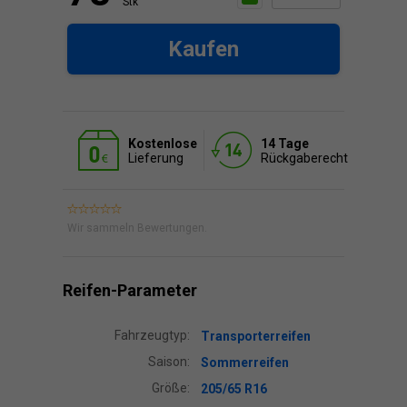
Stk
Kaufen
Kostenlose
14 Tage
Lieferung
Rückgaberecht
Wir sammeln Bewertungen.
Reifen-Parameter
Fahrzeugtyp:
Transporterreifen
Saison:
Sommerreifen
Größe:
205/65 R16